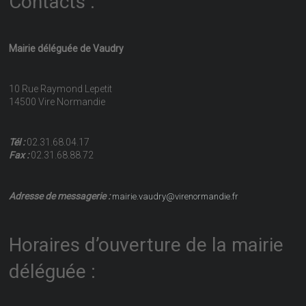
Contacts :
Mairie déléguée de Vaudry
10 Rue Raymond Lepetit
14500 Vire Normandie
Tél :
02.31.68.04.17
Fax :
02.31.68.88.72
Adresse de messagerie :
mairie.vaudry@virenormandie.fr
Horaires d’ouverture de la mairie
déléguée :