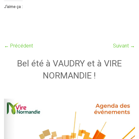
J’aime ça :
← Précédent
Suivant →
Bel été à VAUDRY et à VIRE
NORMANDIE !