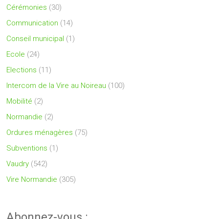
Cérémonies
(30)
Communication
(14)
Conseil municipal
(1)
Ecole
(24)
Elections
(11)
Intercom de la Vire au Noireau
(100)
Mobilité
(2)
Normandie
(2)
Ordures ménagères
(75)
Subventions
(1)
Vaudry
(542)
Vire Normandie
(305)
Abonnez-vous :