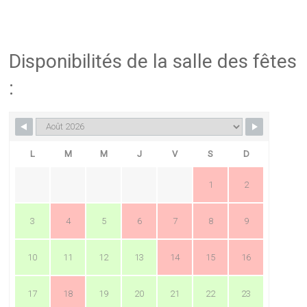
Disponibilités de la salle des fêtes
:
L
M
M
J
V
S
D
1
2
3
4
5
6
7
8
9
10
11
12
13
14
15
16
17
18
19
20
21
22
23