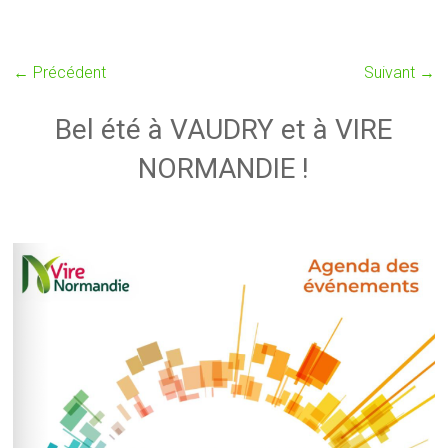
← Précédent
Suivant →
Bel été à VAUDRY et à VIRE
NORMANDIE !