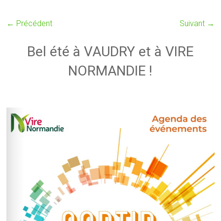
← Précédent
Suivant →
Bel été à VAUDRY et à VIRE
NORMANDIE !