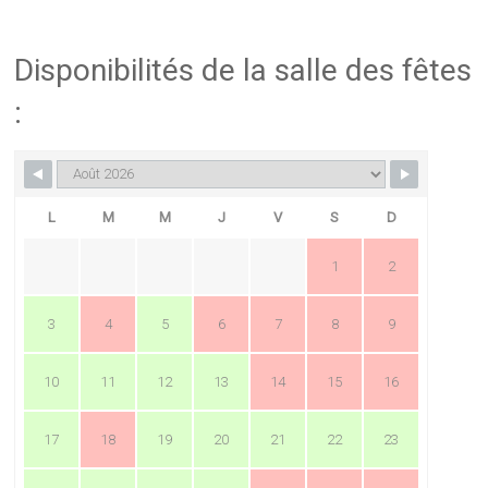
Disponibilités de la salle des fêtes
:
L
M
M
J
V
S
D
1
2
3
4
5
6
7
8
9
10
11
12
13
14
15
16
17
18
19
20
21
22
23