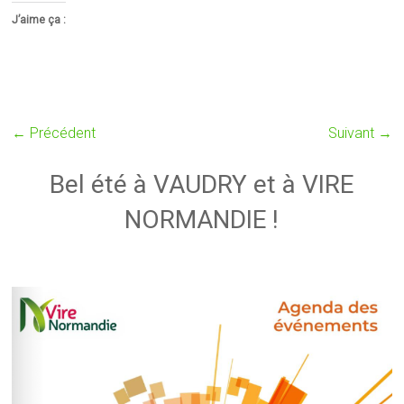
J’aime ça :
← Précédent
Suivant →
Bel été à VAUDRY et à VIRE
NORMANDIE !