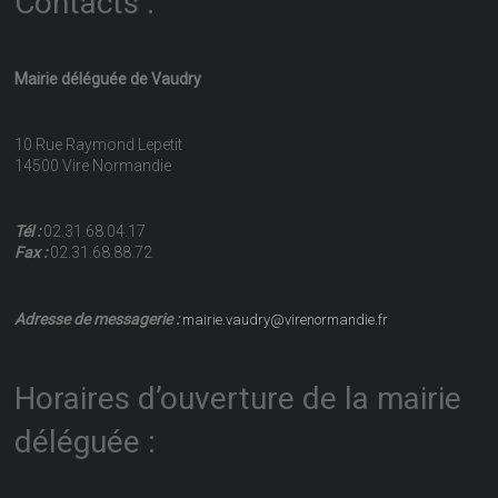
Contacts :
Mairie déléguée de Vaudry
10 Rue Raymond Lepetit
14500 Vire Normandie
Tél :
02.31.68.04.17
Fax :
02.31.68.88.72
Adresse de messagerie :
mairie.vaudry@virenormandie.fr
Horaires d’ouverture de la mairie
déléguée :