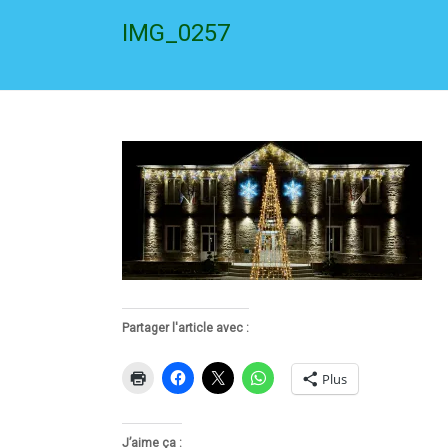
IMG_0257
Partager l'article avec :
Plus
J’aime ça :