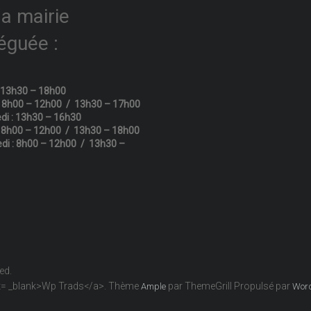
la mairie
éguée :
: 13h30 – 18h00
: 8h00 – 12h00 / 13h30 – 17h00
di : 13h30 – 16h30
: 8h00 – 12h00 / 13h30 – 18h00
di : 8h00 – 12h00 / 13h30 –
ved.
get= _blank>Wp Trads</a>. Thème
par ThemeGrill Propulsé par
Ample
Wor