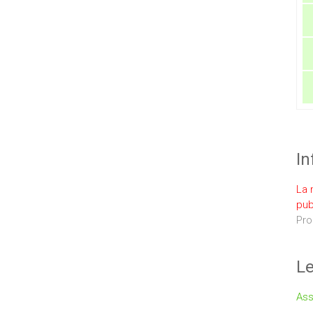
In
La 
pub
Pro
Le
Ass