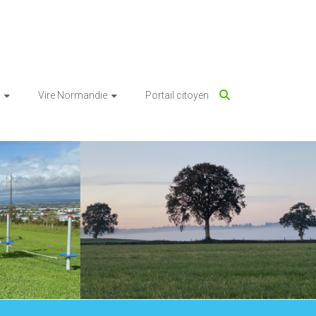
Vire Normandie
Portail citoyen