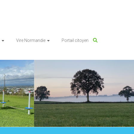
Vire Normandie
Portail citoyen