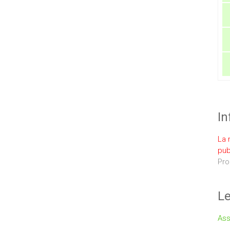
In
La 
pub
Pro
Le
Ass