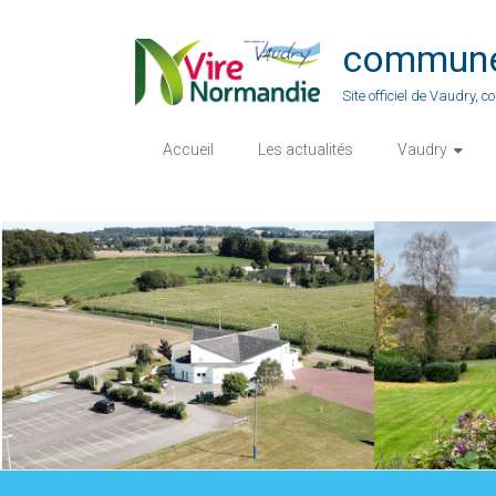
Skip
to
commune-
content
Site officiel de Vaudry,
Accueil
Les actualités
Vaudry