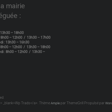
la mairie
éguée :
: 13h30 – 18h00
: 8h00 – 12h00 / 13h30 – 17h00
di : 13h30 – 16h30
: 8h00 – 12h00 / 13h30 – 18h00
di : 8h00 – 12h00 / 13h30 –
ved.
get= _blank>Wp Trads</a>. Thème
par ThemeGrill Propulsé par
Ample
Wor