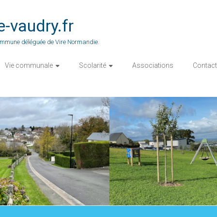
vaudry.fr
 commune déléguée de Vire Normandie.
Vie communale
Scolarité
Associations
Contact