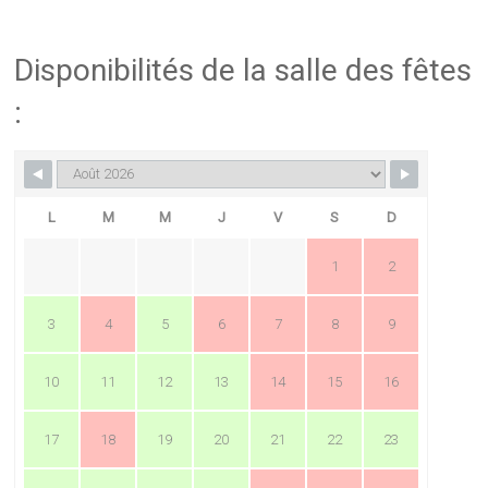
Disponibilités de la salle des fêtes
:
L
M
M
J
V
S
D
1
2
3
4
5
6
7
8
9
10
11
12
13
14
15
16
17
18
19
20
21
22
23