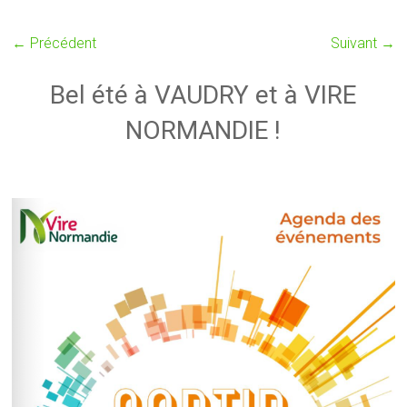
← Précédent
Suivant →
Bel été à VAUDRY et à VIRE
NORMANDIE !