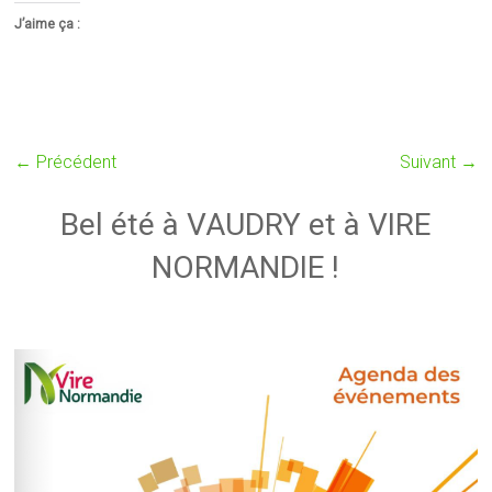
J’aime ça :
← Précédent
Suivant →
Bel été à VAUDRY et à VIRE
NORMANDIE !