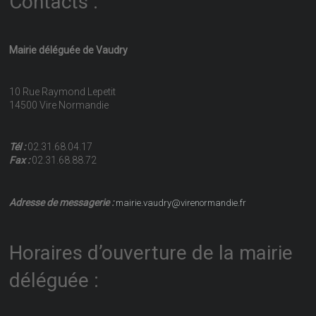
Contacts :
Mairie déléguée de Vaudry
10 Rue Raymond Lepetit
14500 Vire Normandie
Tél :
02.31.68.04.17
Fax :
02.31.68.88.72
Adresse de messagerie :
mairie.vaudry@virenormandie.fr
Horaires d’ouverture de la mairie
déléguée :