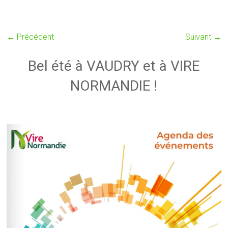
← Précédent
Suivant →
Bel été à VAUDRY et à VIRE
NORMANDIE !