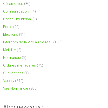
Cérémonies
(30)
Communication
(14)
Conseil municipal
(1)
Ecole
(24)
Elections
(11)
Intercom de la Vire au Noireau
(100)
Mobilité
(2)
Normandie
(2)
Ordures ménagères
(75)
Subventions
(1)
Vaudry
(542)
Vire Normandie
(305)
Abonnez-vous :