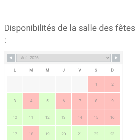
Disponibilités de la salle des fêtes
:
L
M
M
J
V
S
D
1
2
3
4
5
6
7
8
9
10
11
12
13
14
15
16
17
18
19
20
21
22
23