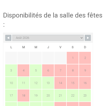
Disponibilités de la salle des fêtes
:
L
M
M
J
V
S
D
1
2
3
4
5
6
7
8
9
10
11
12
13
14
15
16
17
18
19
20
21
22
23