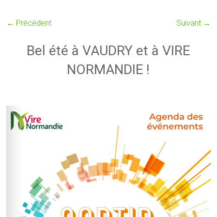
← Précédent
Suivant →
Bel été à VAUDRY et à VIRE
NORMANDIE !