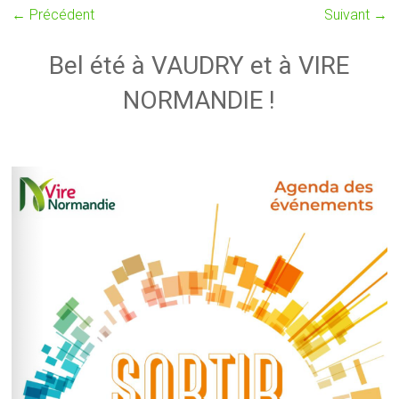
← Précédent
Suivant →
Bel été à VAUDRY et à VIRE
NORMANDIE !