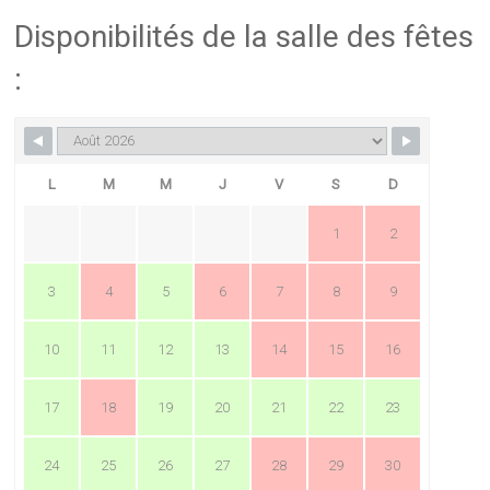
Disponibilités de la salle des fêtes
:
L
M
M
J
V
S
D
1
2
3
4
5
6
7
8
9
10
11
12
13
14
15
16
17
18
19
20
21
22
23
24
25
26
27
28
29
30