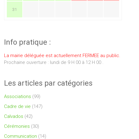
31
Info pratique :
La mairie déléguée est actuellement FERMEE au public.
Prochaine ouverture : lundi de 9 H 00 à 12 H 00 .
Les articles par catégories
Associations
(99)
Cadre de vie
(147)
Calvados
(42)
Cérémonies
(30)
Communication
(14)