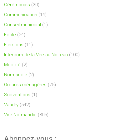
Cérémonies
(30)
Communication
(14)
Conseil municipal
(1)
Ecole
(24)
Elections
(11)
Intercom de la Vire au Noireau
(100)
Mobilité
(2)
Normandie
(2)
Ordures ménagères
(75)
Subventions
(1)
Vaudry
(542)
Vire Normandie
(305)
Abonnez-vous :