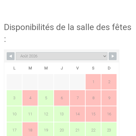
Disponibilités de la salle des fêtes
:
L
M
M
J
V
S
D
1
2
3
4
5
6
7
8
9
10
11
12
13
14
15
16
17
18
19
20
21
22
23