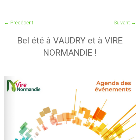
← Précédent
Suivant →
Bel été à VAUDRY et à VIRE
NORMANDIE !