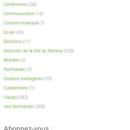
Cérémonies
(30)
Communication
(14)
Conseil municipal
(1)
Ecole
(24)
Elections
(11)
Intercom de la Vire au Noireau
(100)
Mobilité
(2)
Normandie
(2)
Ordures ménagères
(75)
Subventions
(1)
Vaudry
(542)
Vire Normandie
(305)
Abonnez-vous :