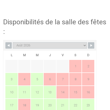
Disponibilités de la salle des fêtes
:
L
M
M
J
V
S
D
1
2
3
4
5
6
7
8
9
10
11
12
13
14
15
16
17
18
19
20
21
22
23