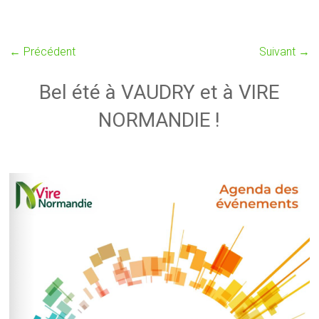
← Précédent
Suivant →
Bel été à VAUDRY et à VIRE
NORMANDIE !