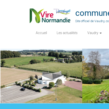
Skip
to
commune-
content
Site officiel de Vaudry,
Accueil
Les actualités
Vaudry