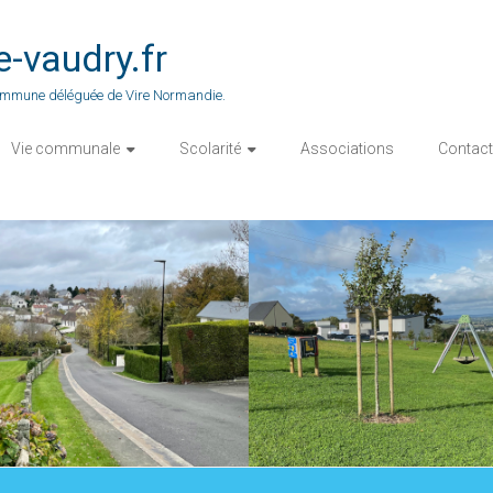
vaudry.fr
 commune déléguée de Vire Normandie.
Vie communale
Scolarité
Associations
Contact