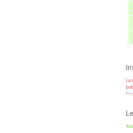
In
La 
pub
Pro
Le
Ass