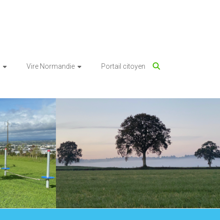
Vire Normandie
Portail citoyen