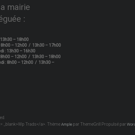
la mairie
éguée :
: 13h30 – 18h00
: 8h00 – 12h00 / 13h30 – 17h00
di : 13h30 – 16h30
: 8h00 – 12h00 / 13h30 – 18h00
di : 8h00 – 12h00 / 13h30 –
ved.
get= _blank>Wp Trads</a>. Thème
par ThemeGrill Propulsé par
Ample
Wor