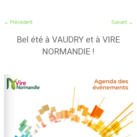
← Précédent
Suivant →
Bel été à VAUDRY et à VIRE
NORMANDIE !