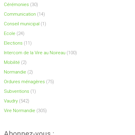
Cérémonies
(30)
Communication
(14)
Conseil municipal
(1)
Ecole
(24)
Elections
(11)
Intercom de la Vire au Noireau
(100)
Mobilité
(2)
Normandie
(2)
Ordures ménagères
(75)
Subventions
(1)
Vaudry
(542)
Vire Normandie
(305)
Abonnez-vous :