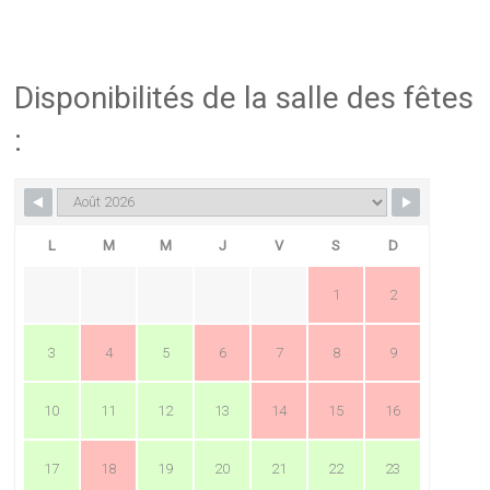
Disponibilités de la salle des fêtes
:
L
M
M
J
V
S
D
1
2
3
4
5
6
7
8
9
10
11
12
13
14
15
16
17
18
19
20
21
22
23