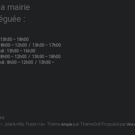
la mairie
éguée :
: 13h30 – 18h00
: 8h00 – 12h00 / 13h30 – 17h00
di : 13h30 – 16h30
: 8h00 – 12h00 / 13h30 – 18h00
di : 8h00 – 12h00 / 13h30 –
ved.
get= _blank>Wp Trads</a>. Thème
par ThemeGrill Propulsé par
Ample
Wor