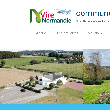
Skip
to
commune-
content
Site officiel de Vaudry,
Accueil
Les actualités
Vaudry