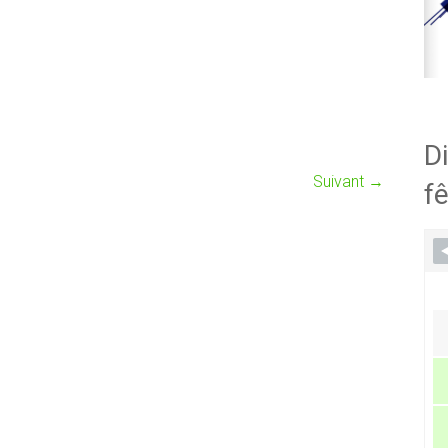
Di
Suivant →
fê