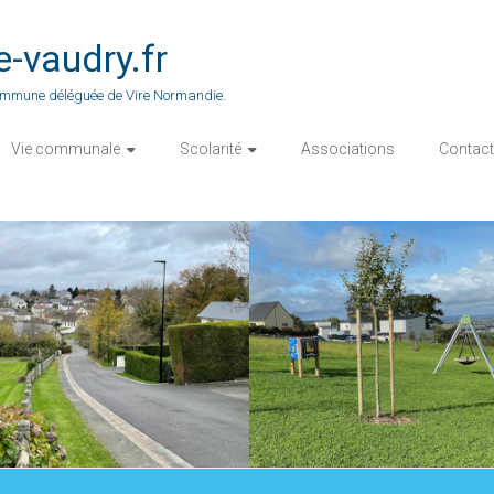
vaudry.fr
 commune déléguée de Vire Normandie.
Vie communale
Scolarité
Associations
Contact