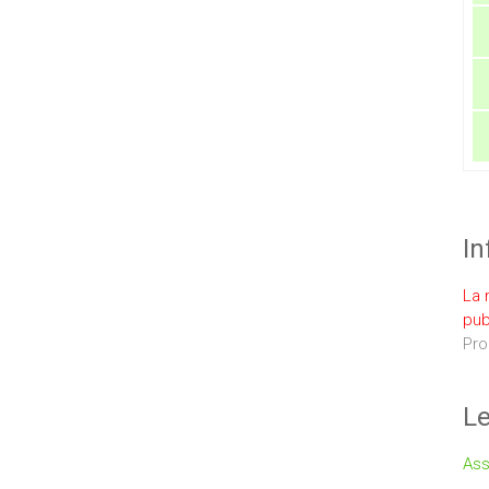
In
La 
pub
Pro
Le
Ass