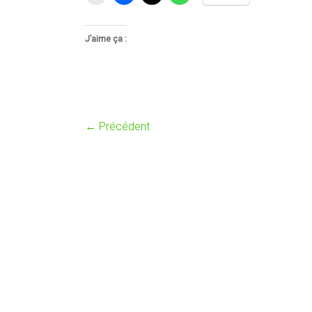
J’aime ça :
← Précédent