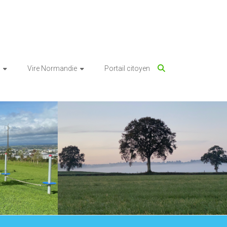
Vire Normandie
Portail citoyen