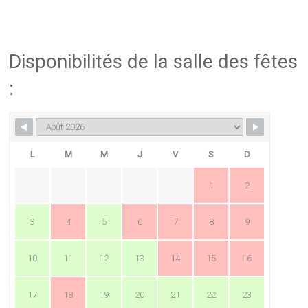
Disponibilités de la salle des fêtes
:
L
M
M
J
V
S
D
1
2
3
4
5
6
7
8
9
10
11
12
13
14
15
16
17
18
19
20
21
22
23