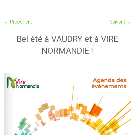
← Précédent
Suivant →
Bel été à VAUDRY et à VIRE
NORMANDIE !