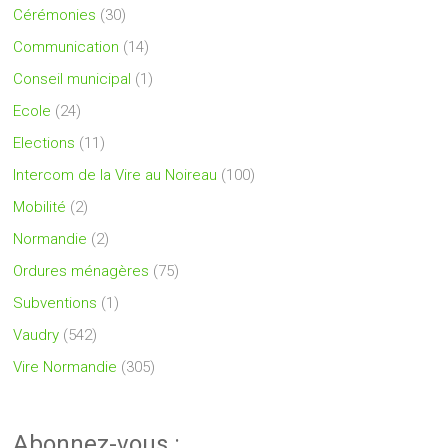
Cérémonies
(30)
Communication
(14)
Conseil municipal
(1)
Ecole
(24)
Elections
(11)
Intercom de la Vire au Noireau
(100)
Mobilité
(2)
Normandie
(2)
Ordures ménagères
(75)
Subventions
(1)
Vaudry
(542)
Vire Normandie
(305)
Abonnez-vous :