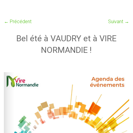
← Précédent
Suivant →
Bel été à VAUDRY et à VIRE
NORMANDIE !