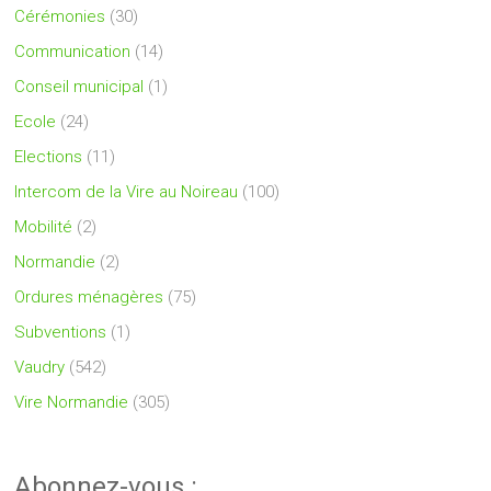
Cérémonies
(30)
Communication
(14)
Conseil municipal
(1)
Ecole
(24)
Elections
(11)
Intercom de la Vire au Noireau
(100)
Mobilité
(2)
Normandie
(2)
Ordures ménagères
(75)
Subventions
(1)
Vaudry
(542)
Vire Normandie
(305)
Abonnez-vous :