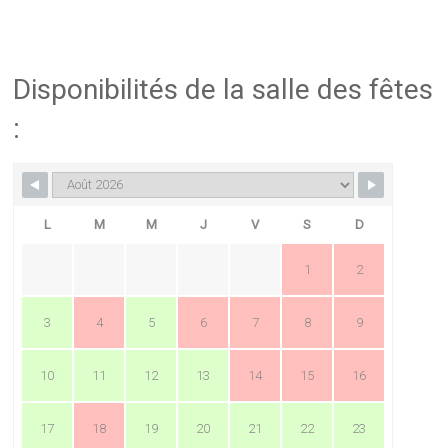
Disponibilités de la salle des fêtes
:
L
M
M
J
V
S
D
1
2
3
4
5
6
7
8
9
10
11
12
13
14
15
16
17
18
19
20
21
22
23