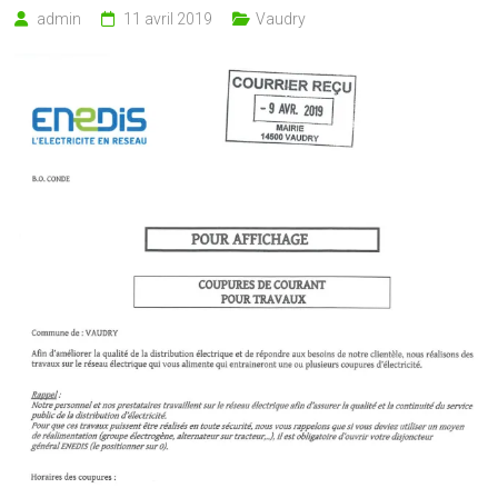
admin
11 avril 2019
Vaudry