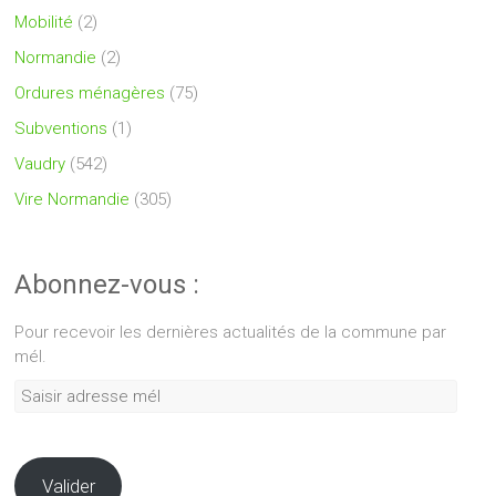
Mobilité
(2)
Normandie
(2)
Ordures ménagères
(75)
Subventions
(1)
Vaudry
(542)
Vire Normandie
(305)
Abonnez-vous :
Pour recevoir les dernières actualités de la commune par
mél.
Saisir
adresse
mél
Valider