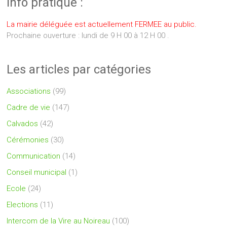
Info pratique :
La mairie déléguée est actuellement FERMEE au public.
Prochaine ouverture : lundi de 9 H 00 à 12 H 00 .
Les articles par catégories
Associations
(99)
Cadre de vie
(147)
Calvados
(42)
Cérémonies
(30)
Communication
(14)
Conseil municipal
(1)
Ecole
(24)
Elections
(11)
Intercom de la Vire au Noireau
(100)