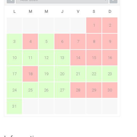
L
M
M
J
V
S
D
1
2
3
4
5
6
7
8
9
10
11
12
13
14
15
16
17
18
19
20
21
22
23
24
25
26
27
28
29
30
31