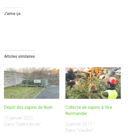
J’aime ça :
Articles similaires
Dépôt des sapins de Noël
Collecte de sapins à Vire
Normandie
11 janvier 2021
Dans "Cadre de vie"
3 janvier 2017
Dans "Vaudry"