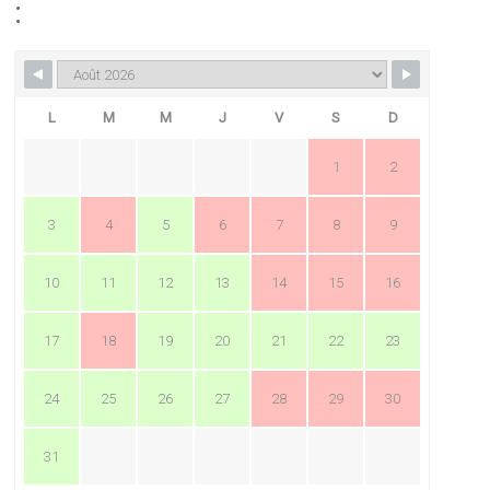
:
L
M
M
J
V
S
D
1
2
3
4
5
6
7
8
9
10
11
12
13
14
15
16
17
18
19
20
21
22
23
24
25
26
27
28
29
30
31