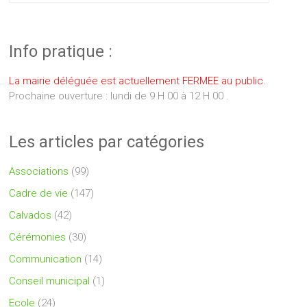
Info pratique :
La mairie déléguée est actuellement FERMEE au public.
Prochaine ouverture : lundi de 9 H 00 à 12 H 00 .
Les articles par catégories
Associations
(99)
Cadre de vie
(147)
Calvados
(42)
Cérémonies
(30)
Communication
(14)
Conseil municipal
(1)
Ecole
(24)