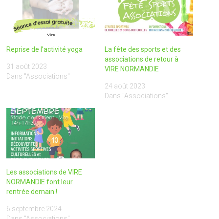
Reprise de l’activité yoga
La fête des sports et des
associations de retour à
31 août 2023
VIRE NORMANDIE
Dans "Associations"
24 août 2023
Dans "Associations"
Les associations de VIRE
NORMANDIE font leur
rentrée demain !
6 septembre 2024
Dans "Associations"