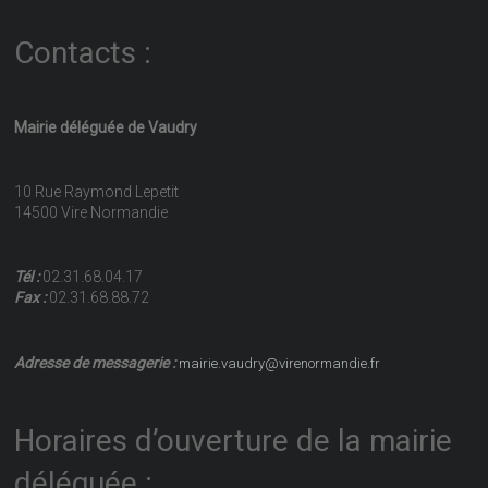
Contacts :
Mairie déléguée de Vaudry
10 Rue Raymond Lepetit
14500 Vire Normandie
Tél :
02.31.68.04.17
Fax :
02.31.68.88.72
Adresse de messagerie :
mairie.vaudry@virenormandie.fr
Horaires d’ouverture de la mairie
déléguée :