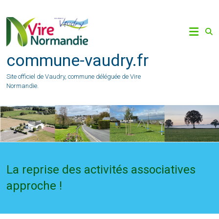
Skip
to
content
commune-vaudry.fr
Site officiel de Vaudry, commune déléguée de Vire
Normandie.
La reprise des activités associatives
approche !