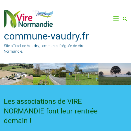
Skip
to
content
commune-vaudry.fr
Site officiel de Vaudry, commune déléguée de Vire
Normandie.
Les associations de VIRE
NORMANDIE font leur rentrée
demain !