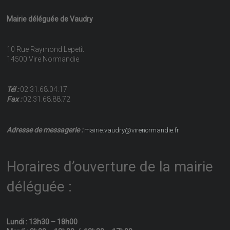
Mairie déléguée de Vaudry
10 Rue Raymond Lepetit
14500 Vire Normandie
Tél :
02.31.68.04.17
Fax :
02.31.68.88.72
Adresse de messagerie :
mairie.vaudry@virenormandie.fr
Horaires d’ouverture de la mairie
déléguée :
Lundi : 13h30 – 18h00