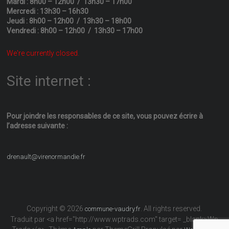
Mardi : 8h00 – 12h00 / 13h30 – 17h00
Mercredi : 13h30 – 16h30
Jeudi : 8h00 – 12h00 / 13h30 – 18h00
Vendredi : 8h00 – 12h00 / 13h30 – 17h00
We're currently closed.
Site internet :
Pour joindre les responsables
de ce site, vous pouvez écrire
à
l’adresse suivante :
drenault@virenormandie.fr
Copyright © 2026
. All rights reserved.
commune-vaudry.fr
Traduit par <a href="http://www.wptrads.com" target= _blank>Wp