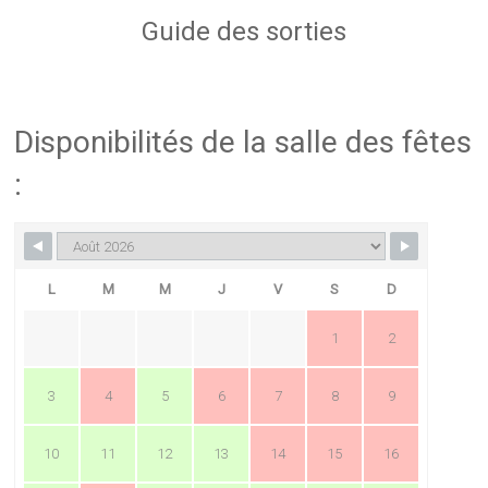
Guide des sorties
Disponibilités de la salle des fêtes
:
L
M
M
J
V
S
D
1
2
3
4
5
6
7
8
9
10
11
12
13
14
15
16