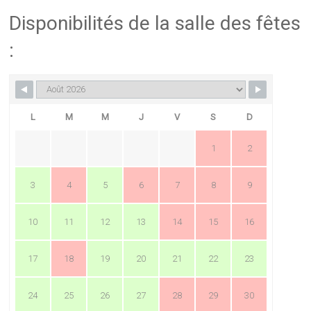
Disponibilités de la salle des fêtes
:
L
M
M
J
V
S
D
1
2
3
4
5
6
7
8
9
10
11
12
13
14
15
16
17
18
19
20
21
22
23
24
25
26
27
28
29
30