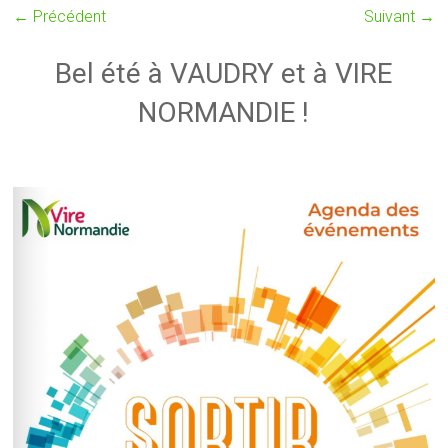
← Précédent
Suivant →
Bel été à VAUDRY et à VIRE
NORMANDIE !