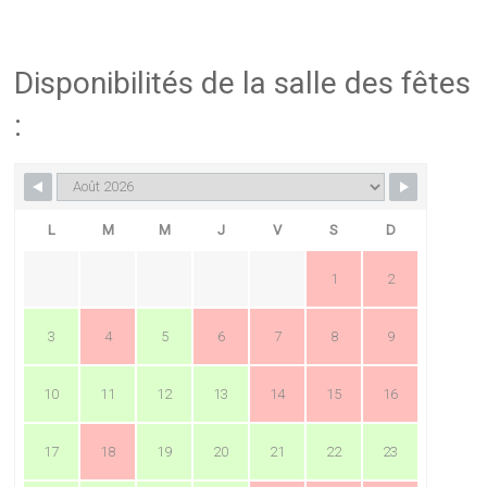
Disponibilités de la salle des fêtes
:
L
M
M
J
V
S
D
1
2
3
4
5
6
7
8
9
10
11
12
13
14
15
16
17
18
19
20
21
22
23