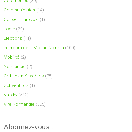
Cérémonies
(30)
Communication
(14)
Conseil municipal
(1)
Ecole
(24)
Elections
(11)
Intercom de la Vire au Noireau
(100)
Mobilité
(2)
Normandie
(2)
Ordures ménagères
(75)
Subventions
(1)
Vaudry
(542)
Vire Normandie
(305)
Abonnez-vous :