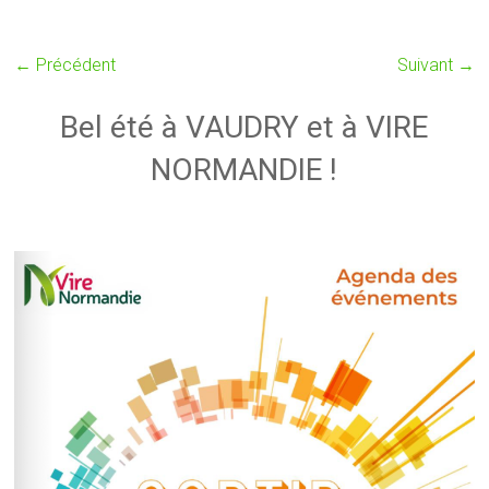
← Précédent
Suivant →
Bel été à VAUDRY et à VIRE
NORMANDIE !