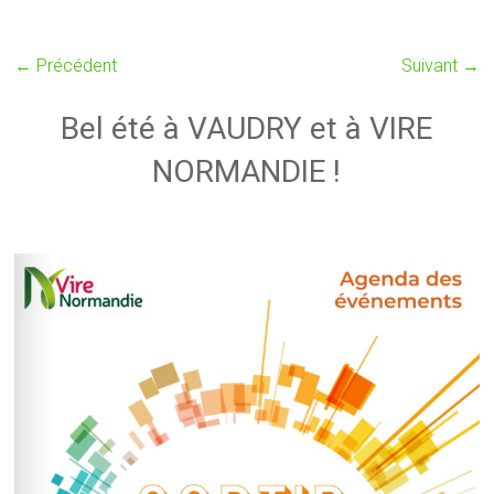
← Précédent
Suivant →
Bel été à VAUDRY et à VIRE
NORMANDIE !