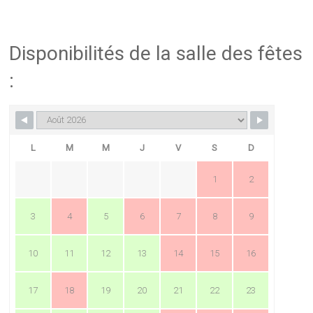
Disponibilités de la salle des fêtes
:
L
M
M
J
V
S
D
1
2
3
4
5
6
7
8
9
10
11
12
13
14
15
16
17
18
19
20
21
22
23