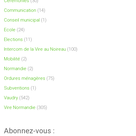
Cérémonies
(30)
Communication
(14)
Conseil municipal
(1)
Ecole
(24)
Elections
(11)
Intercom de la Vire au Noireau
(100)
Mobilité
(2)
Normandie
(2)
Ordures ménagères
(75)
Subventions
(1)
Vaudry
(542)
Vire Normandie
(305)
Abonnez-vous :