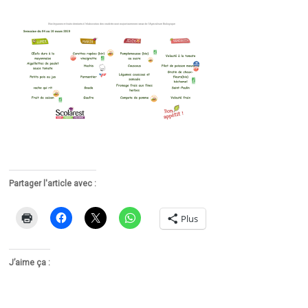
Partager l'article avec :
Plus
J’aime ça :