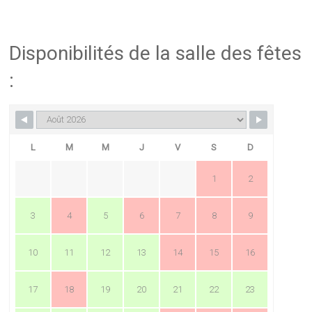
Disponibilités de la salle des fêtes
:
L
M
M
J
V
S
D
1
2
3
4
5
6
7
8
9
10
11
12
13
14
15
16
17
18
19
20
21
22
23