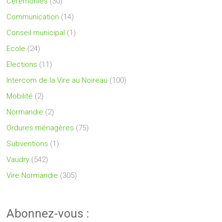
Cérémonies
(30)
Communication
(14)
Conseil municipal
(1)
Ecole
(24)
Elections
(11)
Intercom de la Vire au Noireau
(100)
Mobilité
(2)
Normandie
(2)
Ordures ménagères
(75)
Subventions
(1)
Vaudry
(542)
Vire Normandie
(305)
Abonnez-vous :