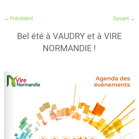
← Précédent
Suivant →
Bel été à VAUDRY et à VIRE
NORMANDIE !