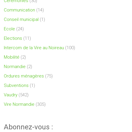
Cérémonies
(30)
Communication
(14)
Conseil municipal
(1)
Ecole
(24)
Elections
(11)
Intercom de la Vire au Noireau
(100)
Mobilité
(2)
Normandie
(2)
Ordures ménagères
(75)
Subventions
(1)
Vaudry
(542)
Vire Normandie
(305)
Abonnez-vous :