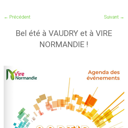
← Précédent
Suivant →
Bel été à VAUDRY et à VIRE
NORMANDIE !