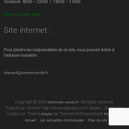
Vendredi : 8h00 – 12h00 / 13h30 – 17h00
We're currently open.
Site internet :
Pour joindre les responsables
de ce site, vous pouvez écrire
à
l’adresse suivante :
drenault@virenormandie.fr
Copyright © 2026
. All rights reserved.
commune-vaudry.fr
Traduit par <a href="http://www.wptrads.com" target= _blank>Wp
Trads</a>. Thème
par ThemeGrill Propulsé par
Ample
WordPress
Accueil
Les actualités communales
Plan du site