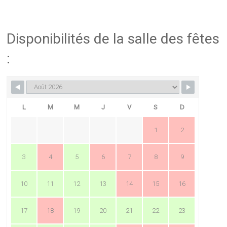
Disponibilités de la salle des fêtes
:
L
M
M
J
V
S
D
1
2
3
4
5
6
7
8
9
10
11
12
13
14
15
16
17
18
19
20
21
22
23