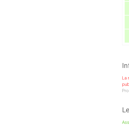
In
La 
pub
Pro
Le
Ass