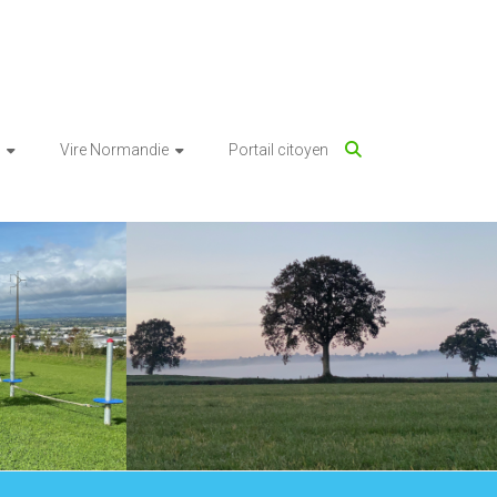
Vire Normandie
Portail citoyen