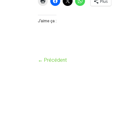
Plus
J’aime ça :
← Précédent