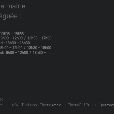
la mairie
éguée :
: 13h30 – 18h00
: 8h00 – 12h00 / 13h30 – 17h00
di : 13h30 – 16h30
: 8h00 – 12h00 / 13h30 – 18h00
di : 8h00 – 12h00 / 13h30 –
ved.
get= _blank>Wp Trads</a>. Thème
par ThemeGrill Propulsé par
Ample
Wor