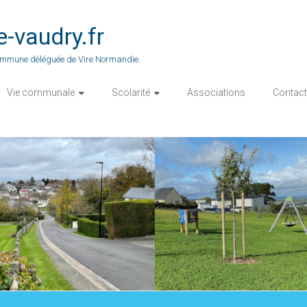
vaudry.fr
 commune déléguée de Vire Normandie.
Vie communale
Scolarité
Associations
Contact