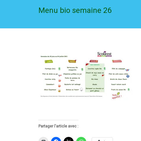
Menu bio semaine 26
Partager l'article avec :