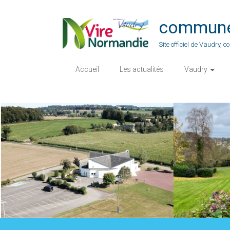
Skip
to
commune-
content
Site officiel de Vaudry,
Accueil
Les actualités
Vaudry