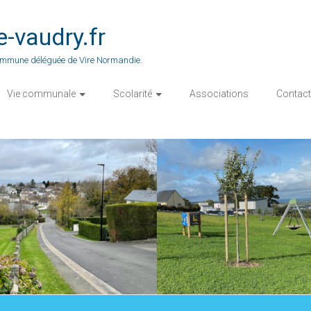
vaudry.fr
 commune déléguée de Vire Normandie.
Vie communale
Scolarité
Associations
Contact