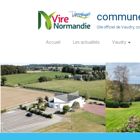
Skip
to
commune-
content
Site officiel de Vaudry,
Accueil
Les actualités
Vaudry