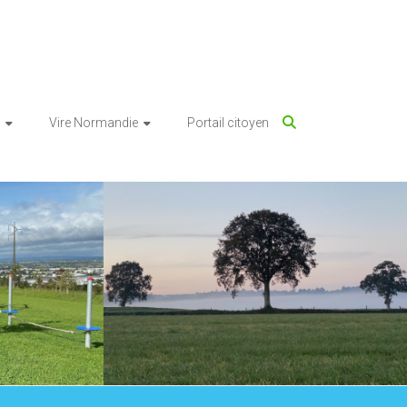
Vire Normandie
Portail citoyen