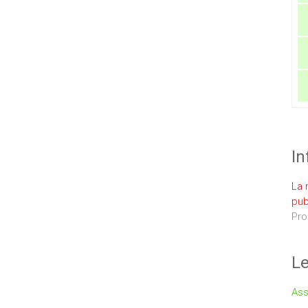
In
La 
pub
Pro
Le
Ass