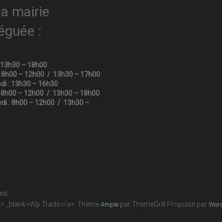
la mairie
éguée :
: 13h30 – 18h00
: 8h00 – 12h00 / 13h30 – 17h00
di : 13h30 – 16h30
: 8h00 – 12h00 / 13h30 – 18h00
di : 8h00 – 12h00 / 13h30 –
ved.
get= _blank>Wp Trads</a>. Thème
par ThemeGrill Propulsé par
Ample
Wor