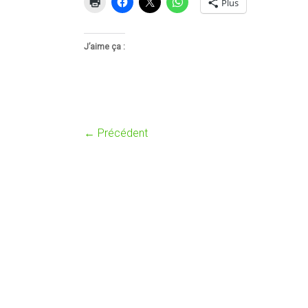
Plus
J’aime ça :
← Précédent