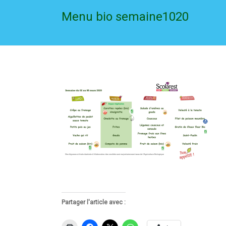
Menu bio semaine1020
Partager l'article avec :