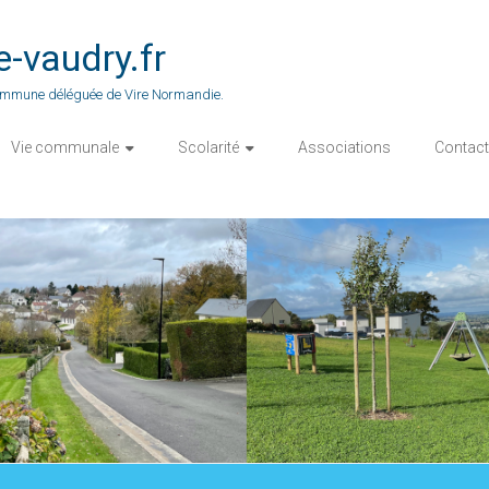
vaudry.fr
 commune déléguée de Vire Normandie.
Vie communale
Scolarité
Associations
Contact