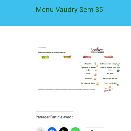
Menu Vaudry Sem 35
Partager l'article avec :