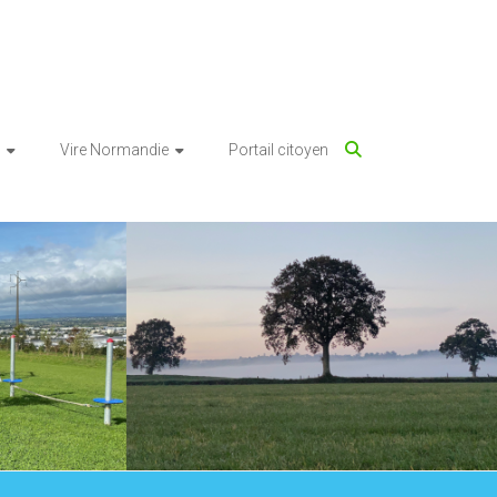
Vire Normandie
Portail citoyen