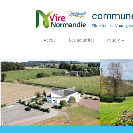
Skip
to
commune-
content
Site officiel de Vaudry,
Accueil
Les actualités
Vaudry