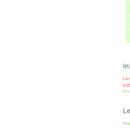
In
La 
pub
Pro
Le
Ass