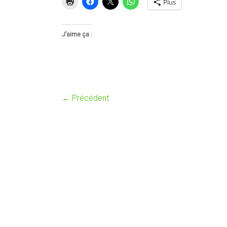
Plus
J’aime ça :
← Précédent