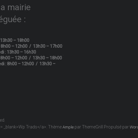
la mairie
éguée :
: 13h30 – 18h00
: 8h00 – 12h00 / 13h30 – 17h00
di : 13h30 – 16h30
: 8h00 – 12h00 / 13h30 – 18h00
di : 8h00 – 12h00 / 13h30 –
ved.
get= _blank>Wp Trads</a>. Thème
par ThemeGrill Propulsé par
Ample
Wor