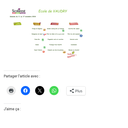
Partager l'article avec :
Plus
J’aime ça :