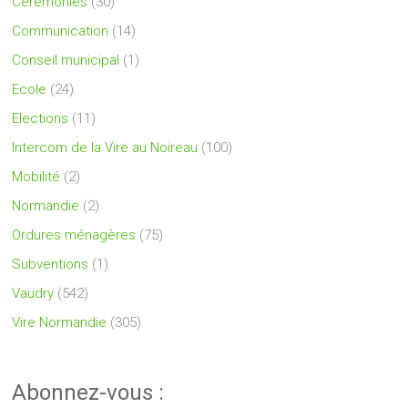
Cérémonies
(30)
Communication
(14)
Conseil municipal
(1)
Ecole
(24)
Elections
(11)
Intercom de la Vire au Noireau
(100)
Mobilité
(2)
Normandie
(2)
Ordures ménagères
(75)
Subventions
(1)
Vaudry
(542)
Vire Normandie
(305)
Abonnez-vous :