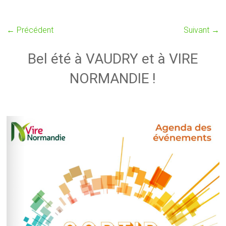
← Précédent
Suivant →
Bel été à VAUDRY et à VIRE
NORMANDIE !