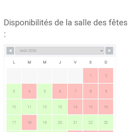
Disponibilités de la salle des fêtes
:
L
M
M
J
V
S
D
1
2
3
4
5
6
7
8
9
10
11
12
13
14
15
16
17
18
19
20
21
22
23