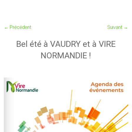
← Précédent
Suivant →
Bel été à VAUDRY et à VIRE
NORMANDIE !