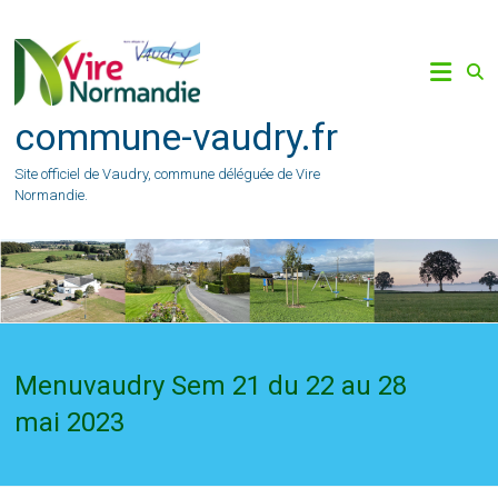
Skip
to
content
commune-vaudry.fr
Site officiel de Vaudry, commune déléguée de Vire
Normandie.
Menuvaudry Sem 21 du 22 au 28
mai 2023