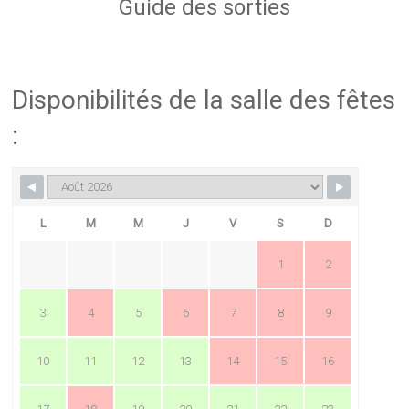
Guide des sorties
Disponibilités de la salle des fêtes
:
L
M
M
J
V
S
D
1
2
3
4
5
6
7
8
9
10
11
12
13
14
15
16