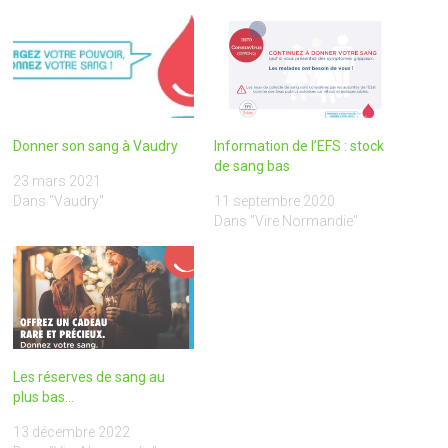
Donner son sang à Vaudry
Information de l’EFS : stock
de sang bas
23 mars 2021
Dans "Vaudry"
11 septembre 2020
Dans "Vire Normandie"
Les réserves de sang au
plus bas…
13 décembre 2022