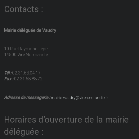
Contacts :
Mairie déléguée de Vaudry
10 Rue Raymond Lepetit
14500 Vire Normandie
Tél :
02.31.68.04.17
Fax :
02.31.68.88.72
Adresse de messagerie :
mairie.vaudry@virenormandie.fr
Horaires d’ouverture de la mairie
déléguée :