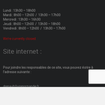
Lundi : 13h30 – 18h00
Mardi : 8h00 – 12h00 / 13h30 – 17h00
Mercredi : 13h30 – 16h30
Jeudi : 8h00 – 12h00 / 13h30 – 18h00
Vendredi : 8h00 – 12h00 / 13h30 – 17h00
We're currently closed.
Site internet :
Pour joindre les responsables
de ce site, vous pouvez écrire
à
l’adresse suivante :
drenault@virenormandie.fr