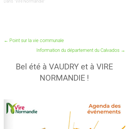
Dans "Vire Normandie"
←
Point sur la vie communale
Information du département du Calvados
→
Bel été à VAUDRY et à VIRE
NORMANDIE !