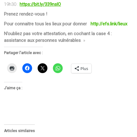
19h30 :
https://bit.ly/339nslO
Prenez rendez-vous !
Pour connaitre tous les lieux pour donner
http://efs.link/lieux
N’oubliez pas votre attestation, en cochant la case 4 :
assistance aux personnes vulnérables
. »
Partager l'article avec :
Plus
J’aime ça :
Articles similaires