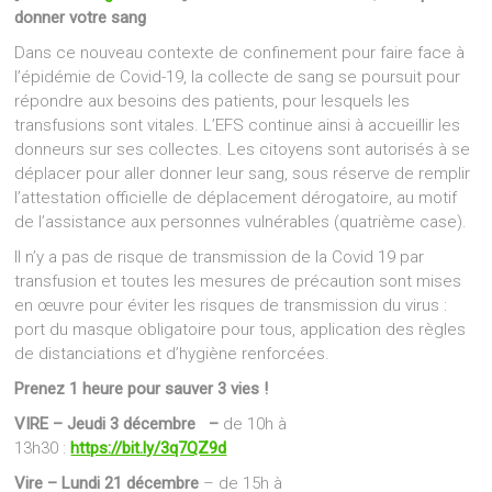
donner votre sang
Dans ce nouveau contexte de confinement pour faire face à
l’épidémie de Covid-19, la collecte de sang se poursuit pour
répondre aux besoins des patients, pour lesquels les
transfusions sont vitales. L’EFS continue ainsi à accueillir les
donneurs sur ses collectes. Les citoyens sont autorisés à se
déplacer pour aller donner leur sang, sous réserve de remplir
l’attestation officielle de déplacement dérogatoire, au motif
de l’assistance aux personnes vulnérables (quatrième case).
Il n’y a pas de risque de transmission de la Covid 19 par
transfusion et toutes les mesures de précaution sont mises
en œuvre pour éviter les risques de transmission du virus :
port du masque obligatoire pour tous, application des règles
de distanciations et d’hygiène renforcées.
Prenez 1 heure pour sauver 3 vies !
VIRE
– Jeudi 3 décembre
–
de 10h à
13h30 :
https://bit.ly/3q7QZ9d
Vire – Lundi 21 décembre
– de 15h à