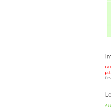
In
La 
pub
Pro
Le
Ass