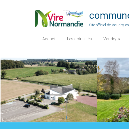
Skip
to
commune-
content
Site officiel de Vaudry,
Accueil
Les actualités
Vaudry