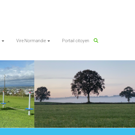
Vire Normandie
Portail citoyen