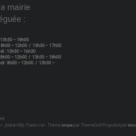
la mairie
éguée :
: 13h30 – 18h00
: 8h00 – 12h00 / 13h30 – 17h00
di : 13h30 – 16h30
: 8h00 – 12h00 / 13h30 – 18h00
di : 8h00 – 12h00 / 13h30 –
ved.
get= _blank>Wp Trads</a>. Thème
par ThemeGrill Propulsé par
Ample
Wor