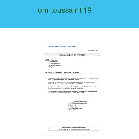
om toussaint 19