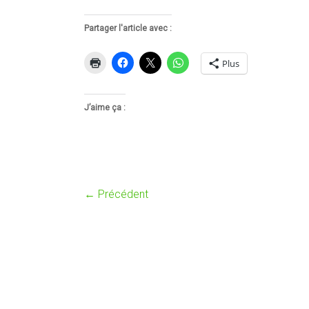
Partager l'article avec :
Plus
J’aime ça :
← Précédent