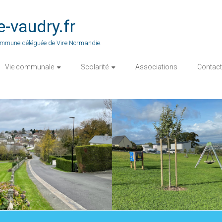
vaudry.fr
 commune déléguée de Vire Normandie.
Vie communale
Scolarité
Associations
Contact