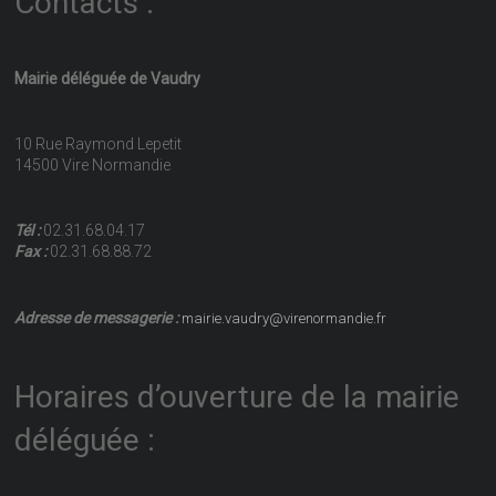
Contacts :
Mairie déléguée de Vaudry
10 Rue Raymond Lepetit
14500 Vire Normandie
Tél :
02.31.68.04.17
Fax :
02.31.68.88.72
Adresse de messagerie :
mairie.vaudry@virenormandie.fr
Horaires d’ouverture de la mairie
déléguée :