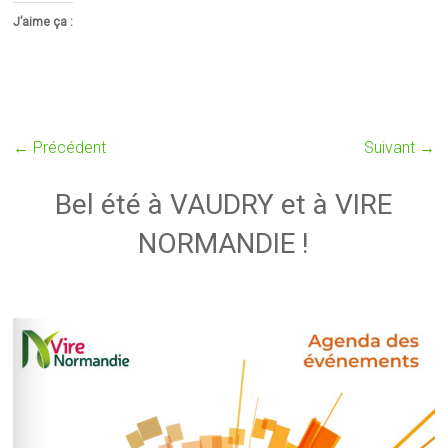
J’aime ça :
← Précédent
Suivant →
Bel été à VAUDRY et à VIRE
NORMANDIE !