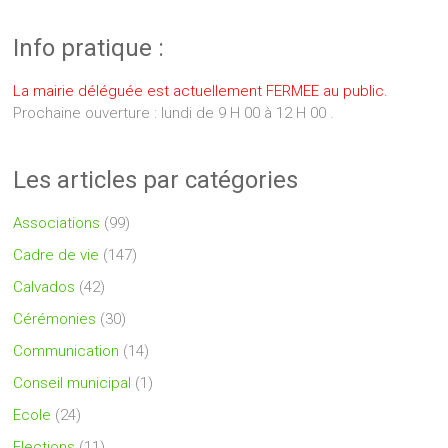
Info pratique :
La mairie déléguée est actuellement FERMEE au public.
Prochaine ouverture : lundi de 9 H 00 à 12 H 00 .
Les articles par catégories
Associations
(99)
Cadre de vie
(147)
Calvados
(42)
Cérémonies
(30)
Communication
(14)
Conseil municipal
(1)
Ecole
(24)
Elections
(11)