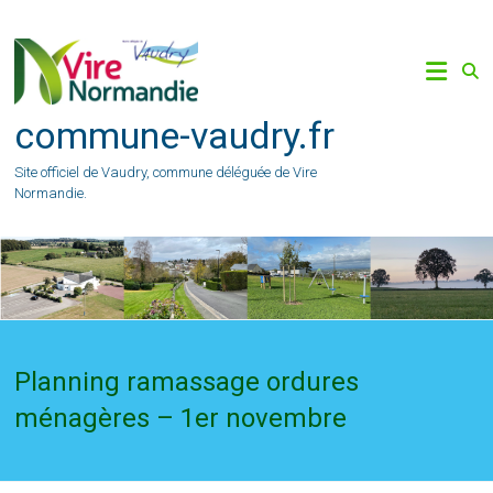
Skip
to
content
commune-vaudry.fr
Site officiel de Vaudry, commune déléguée de Vire
Normandie.
Planning ramassage ordures
ménagères – 1er novembre