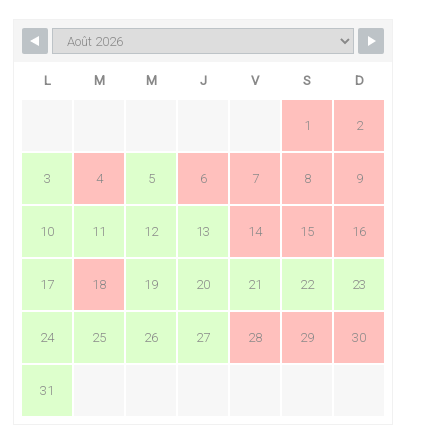
L
M
M
J
V
S
D
1
2
3
4
5
6
7
8
9
10
11
12
13
14
15
16
17
18
19
20
21
22
23
24
25
26
27
28
29
30
31