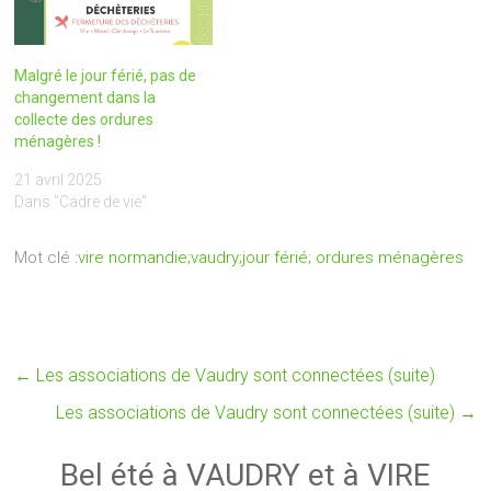
Malgré le jour férié, pas de
changement dans la
collecte des ordures
ménagères !
21 avril 2025
Dans "Cadre de vie"
Mot clé :
vire normandie;vaudry;jour férié; ordures ménagères
←
Les associations de Vaudry sont connectées (suite)
Les associations de Vaudry sont connectées (suite)
→
Bel été à VAUDRY et à VIRE