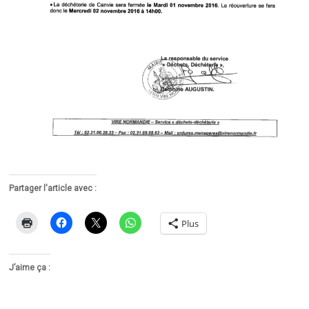
Partager l'article avec :
Plus
J’aime ça :