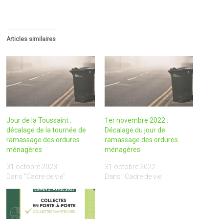
Articles similaires
Jour de la Toussaint :
1er novembre 2022 :
décalage de la tournée de
Décalage du jour de
ramassage des ordures
ramassage des ordures
ménagères
ménagères
31 octobre 2023
31 octobre 2022
Dans "Cadre de vie"
Dans "Cadre de vie"