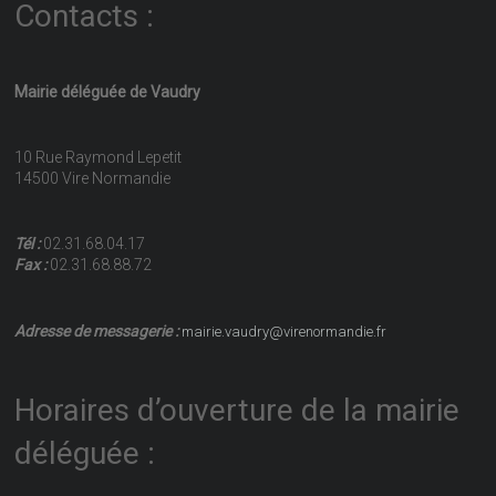
Contacts :
Mairie déléguée de Vaudry
10 Rue Raymond Lepetit
14500 Vire Normandie
Tél :
02.31.68.04.17
Fax :
02.31.68.88.72
Adresse de messagerie :
mairie.vaudry@virenormandie.fr
Horaires d’ouverture de la mairie
déléguée :