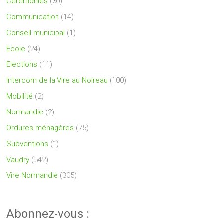
Cérémonies
(30)
Communication
(14)
Conseil municipal
(1)
Ecole
(24)
Elections
(11)
Intercom de la Vire au Noireau
(100)
Mobilité
(2)
Normandie
(2)
Ordures ménagères
(75)
Subventions
(1)
Vaudry
(542)
Vire Normandie
(305)
Abonnez-vous :