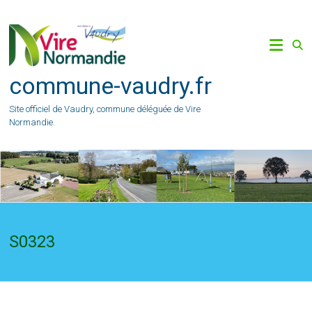
Skip
to
content
commune-vaudry.fr
Site officiel de Vaudry, commune déléguée de Vire
Normandie.
S0323