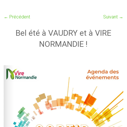
← Précédent
Suivant →
Bel été à VAUDRY et à VIRE
NORMANDIE !