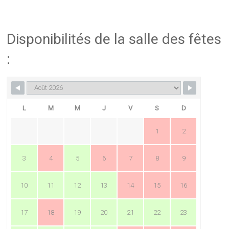
Disponibilités de la salle des fêtes
:
L
M
M
J
V
S
D
1
2
3
4
5
6
7
8
9
10
11
12
13
14
15
16
17
18
19
20
21
22
23