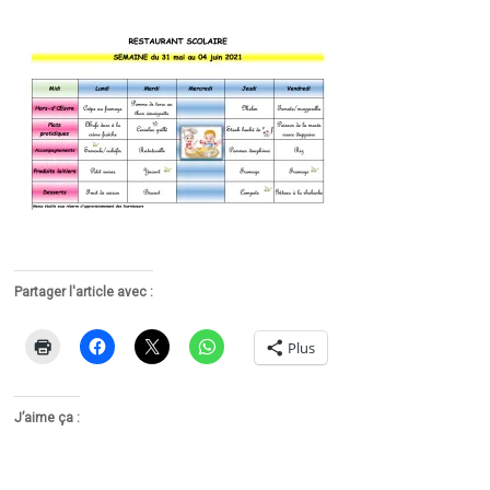
Partager l'article avec :
Plus
J’aime ça :