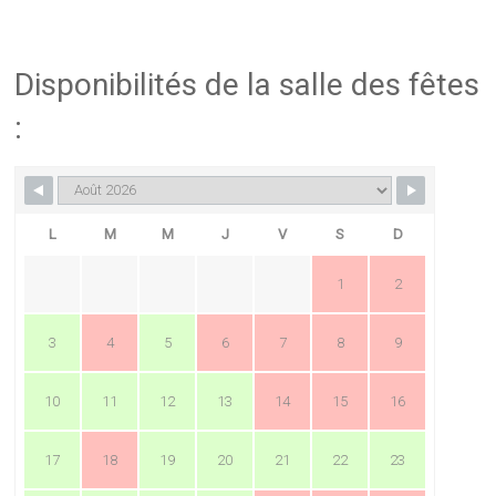
Disponibilités de la salle des fêtes
:
L
M
M
J
V
S
D
1
2
3
4
5
6
7
8
9
10
11
12
13
14
15
16
17
18
19
20
21
22
23