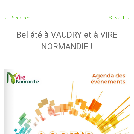
← Précédent
Suivant →
Bel été à VAUDRY et à VIRE
NORMANDIE !