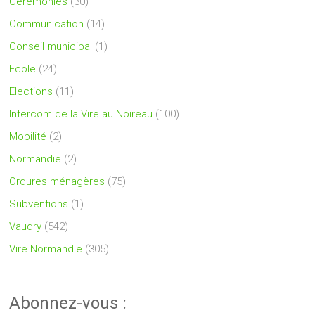
Cérémonies
(30)
Communication
(14)
Conseil municipal
(1)
Ecole
(24)
Elections
(11)
Intercom de la Vire au Noireau
(100)
Mobilité
(2)
Normandie
(2)
Ordures ménagères
(75)
Subventions
(1)
Vaudry
(542)
Vire Normandie
(305)
Abonnez-vous :