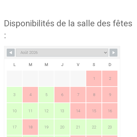
Disponibilités de la salle des fêtes
:
L
M
M
J
V
S
D
1
2
3
4
5
6
7
8
9
10
11
12
13
14
15
16
17
18
19
20
21
22
23