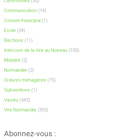
Cérémonies
(30)
Communication
(14)
Conseil municipal
(1)
Ecole
(24)
Elections
(11)
Intercom de la Vire au Noireau
(100)
Mobilité
(2)
Normandie
(2)
Ordures ménagères
(75)
Subventions
(1)
Vaudry
(542)
Vire Normandie
(305)
Abonnez-vous :