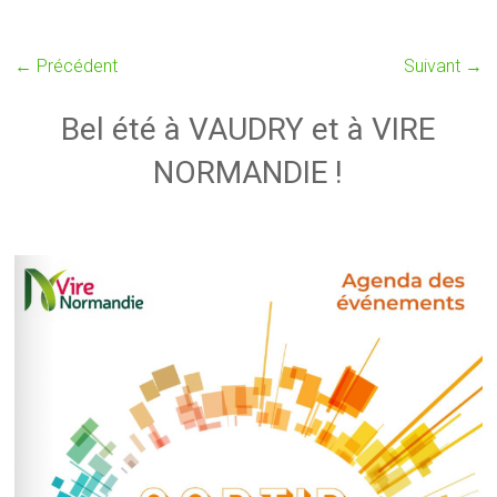
← Précédent
Suivant →
Bel été à VAUDRY et à VIRE
NORMANDIE !