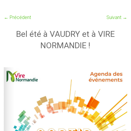
← Précédent
Suivant →
Bel été à VAUDRY et à VIRE
NORMANDIE !