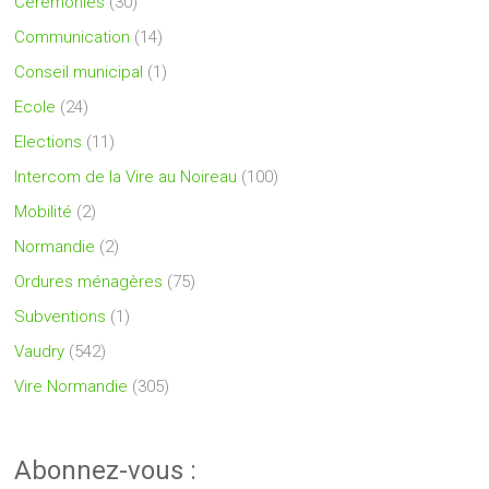
Cérémonies
(30)
Communication
(14)
Conseil municipal
(1)
Ecole
(24)
Elections
(11)
Intercom de la Vire au Noireau
(100)
Mobilité
(2)
Normandie
(2)
Ordures ménagères
(75)
Subventions
(1)
Vaudry
(542)
Vire Normandie
(305)
Abonnez-vous :