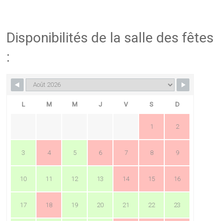
Disponibilités de la salle des fêtes
:
L
M
M
J
V
S
D
1
2
3
4
5
6
7
8
9
10
11
12
13
14
15
16
17
18
19
20
21
22
23