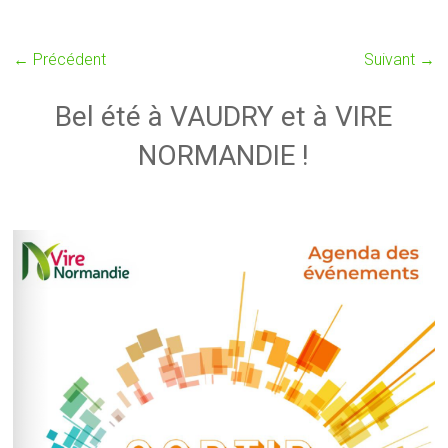
← Précédent
Suivant →
Bel été à VAUDRY et à VIRE
NORMANDIE !