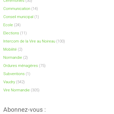
Cérémonies
(30)
Communication
(14)
Conseil municipal
(1)
Ecole
(24)
Elections
(11)
Intercom de la Vire au Noireau
(100)
Mobilité
(2)
Normandie
(2)
Ordures ménagères
(75)
Subventions
(1)
Vaudry
(542)
Vire Normandie
(305)
Abonnez-vous :