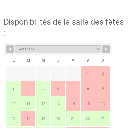
Disponibilités de la salle des fêtes
:
L
M
M
J
V
S
D
1
2
3
4
5
6
7
8
9
10
11
12
13
14
15
16
17
18
19
20
21
22
23