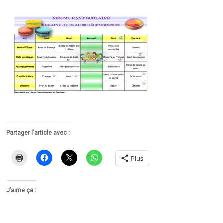
Partager l'article avec :
Plus
J’aime ça :