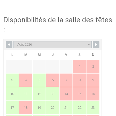
Disponibilités de la salle des fêtes
:
L
M
M
J
V
S
D
1
2
3
4
5
6
7
8
9
10
11
12
13
14
15
16
17
18
19
20
21
22
23