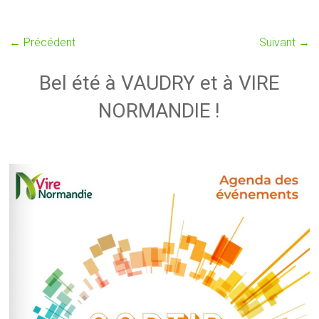
← Précédent
Suivant →
Bel été à VAUDRY et à VIRE
NORMANDIE !