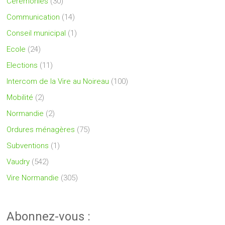
Cérémonies
(30)
Communication
(14)
Conseil municipal
(1)
Ecole
(24)
Elections
(11)
Intercom de la Vire au Noireau
(100)
Mobilité
(2)
Normandie
(2)
Ordures ménagères
(75)
Subventions
(1)
Vaudry
(542)
Vire Normandie
(305)
Abonnez-vous :