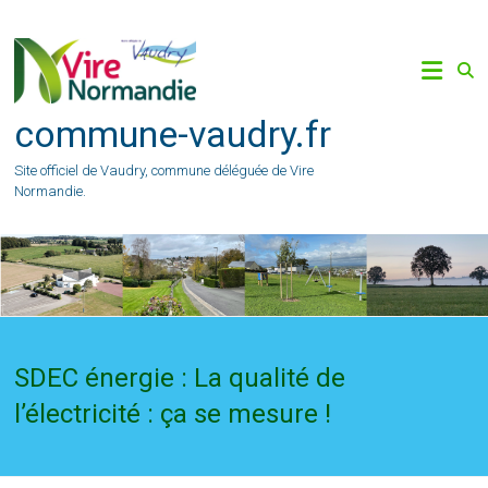
Skip
to
content
commune-vaudry.fr
Site officiel de Vaudry, commune déléguée de Vire
Normandie.
SDEC énergie : La qualité de
l’électricité : ça se mesure !