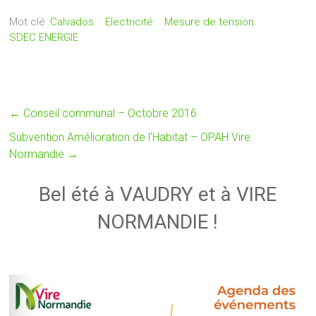
Mot clé :
Calvados
Electricité
Mesure de tension
SDEC ENERGIE
←
Conseil communal – Octobre 2016
Subvention Amélioration de l’Habitat – OPAH Vire
Normandie
→
Bel été à VAUDRY et à VIRE
NORMANDIE !