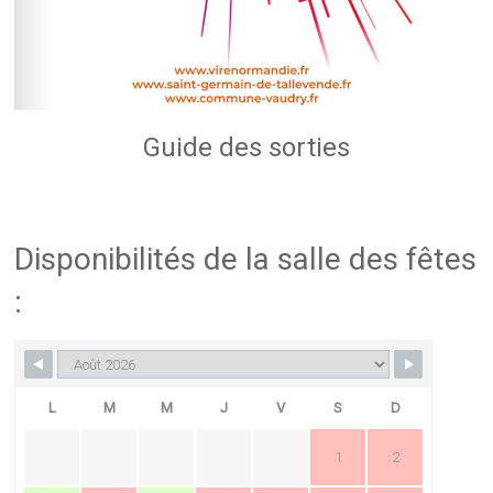
Guide des sorties
Disponibilités de la salle des fêtes
:
L
M
M
J
V
S
D
1
2