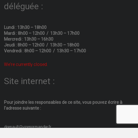
déléguée :
Lundi : 13h30 – 18h00
Mardi : 8h00 – 12h00 / 13h30 – 17h00
Mercredi : 13h30 – 16h30
Jeudi : 8h00 – 12h00 / 13h30 – 18h00
Vendredi : 8h00 – 12h00 / 13h30 – 17h00
We're currently closed.
Site internet :
Pour joindre les responsables
de ce site, vous pouvez écrire
à
l’adresse suivante :
drenault@virenormandie.fr