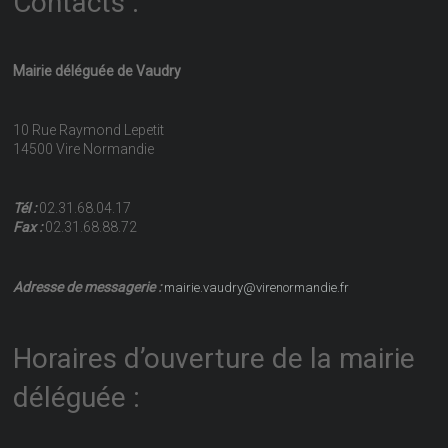
Contacts :
Mairie déléguée de Vaudry
10 Rue Raymond Lepetit
14500 Vire Normandie
Tél :
02.31.68.04.17
Fax :
02.31.68.88.72
Adresse de messagerie :
mairie.vaudry@virenormandie.fr
Horaires d’ouverture de la mairie
déléguée :