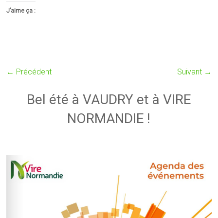
J’aime ça :
← Précédent
Suivant →
Bel été à VAUDRY et à VIRE
NORMANDIE !