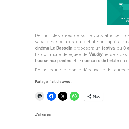
De multiples idées de sortie vous attendent 
vacances scolaires qui débuteront après le
c
cinéma Le Basselin
proposera un
festival
du
8 a
La commune déléguée de
Vaudry
ne sera pas 
bourse aux plantes
et le
concours de belote
du cl
Bonne lecture et bonne découverte de toutes ce
Partager l'article avec :
Plus
J’aime ça :