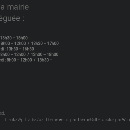
la mairie
éguée :
: 13h30 – 18h00
: 8h00 – 12h00 / 13h30 – 17h00
di : 13h30 – 16h30
: 8h00 – 12h00 / 13h30 – 18h00
di : 8h00 – 12h00 / 13h30 –
ved.
get= _blank>Wp Trads</a>. Thème
par ThemeGrill Propulsé par
Ample
Wor