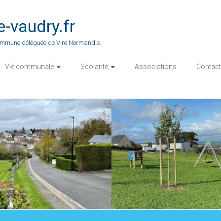
vaudry.fr
 commune déléguée de Vire Normandie.
Vie communale
Scolarité
Associations
Contact