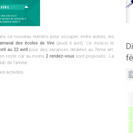
dans ce nouveau numéro pour occuper, entre autres, les
arnaval des écoles de Vire
(jeudi 6 avril). Ce mois-ci le
Di
vril au 22 avril
pour des vacances dédiées au 7ème art.
fê
en reste car au moins
2 rendez-vous
sont proposés : La
ub de l’amitié.
s activités.