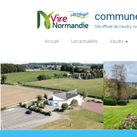
Skip
to
commune-
content
Site officiel de Vaudry,
Accueil
Les actualités
Vaudry