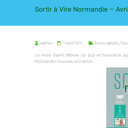
Sortir à Vire Normandie – Avri
admin
1 avril 2017
Associations
,
Vau
Le mois d’avril débute ce jour et l’annonce qui 
Normandie nouveau est arrivé.