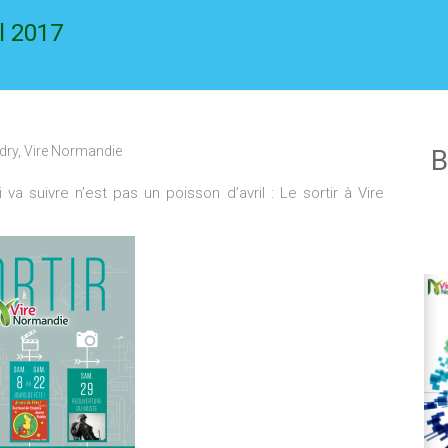
l 2017
dry
,
Vire Normandie
B
va suivre n’est pas un poisson d’avril : Le sortir à Vire