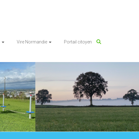
Vire Normandie
Portail citoyen