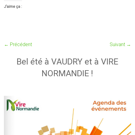
J’aime ça :
← Précédent
Suivant →
Bel été à VAUDRY et à VIRE
NORMANDIE !