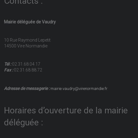
Contacts :
Mairie déléguée de Vaudry
10 Rue Raymond Lepetit
14500 Vire Normandie
Tél :
02.31.68.04.17
Fax :
02.31.68.88.72
Adresse de messagerie :
mairie.vaudry@virenormandie.fr
Horaires d’ouverture de la mairie
déléguée :