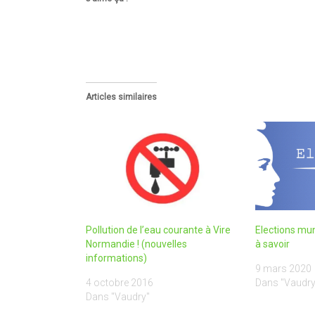
Articles similaires
Pollution de l’eau courante à Vire
Elections mu
Normandie ! (nouvelles
à savoir
informations)
9 mars 2020
4 octobre 2016
Dans "Vaudry
Dans "Vaudry"