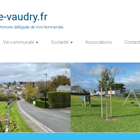
vaudry.fr
 commune déléguée de Vire Normandie.
Vie communale
Scolarité
Associations
Contact