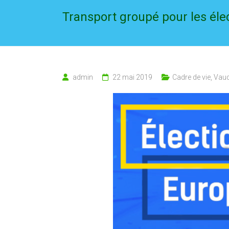
Transport groupé pour les él
admin
22 mai 2019
Cadre de vie
,
Vaud