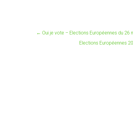
←
Oui je vote – Elections Européennes du 26 
Elections Européennes 2