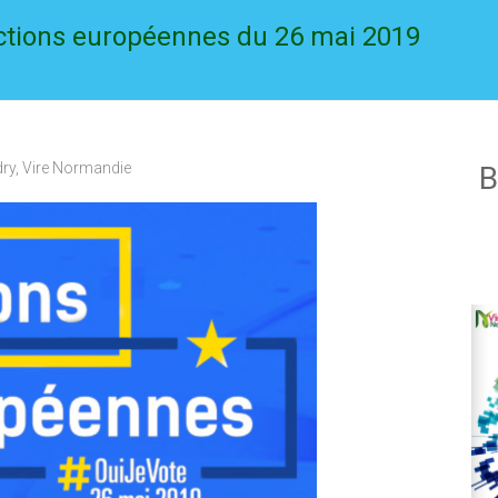
ections européennes du 26 mai 2019
ry
,
Vire Normandie
B