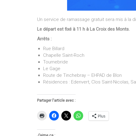
Un service de ramassage gratuit sera mis à la dis
Le départ est fixé à 11 h à La Croix des Monts.
Arrêts :
Rue Billard
Chapelle Saint-Roch
Tournebride
Le Gage
Route de Tinchebray – EHPAD de Blon
Résidences : Edenvert, Clos Saint-Nicolas, Sa
Partager l'article avec :
Plus
J’aime ça :