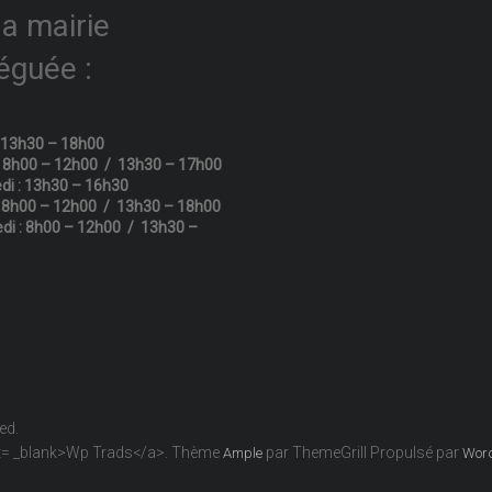
la mairie
éguée :
: 13h30 – 18h00
: 8h00 – 12h00 / 13h30 – 17h00
di : 13h30 – 16h30
: 8h00 – 12h00 / 13h30 – 18h00
di : 8h00 – 12h00 / 13h30 –
ved.
get= _blank>Wp Trads</a>. Thème
par ThemeGrill Propulsé par
Ample
Wor