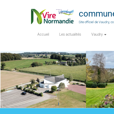
Skip
to
commune-
content
Site officiel de Vaudry,
Accueil
Les actualités
Vaudry