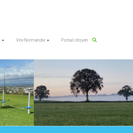
Vire Normandie
Portail citoyen