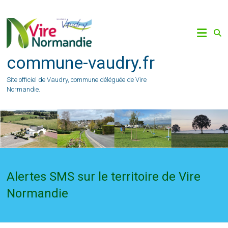
Skip
to
content
commune-vaudry.fr
Site officiel de Vaudry, commune déléguée de Vire
Normandie.
Alertes SMS sur le territoire de Vire
Normandie