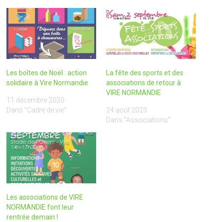
Les boîtes de Noël : action
La fête des sports et des
solidaire à Vire Normandie
associations de retour à
VIRE NORMANDIE
11 décembre 2020
Dans "Cadre de vie"
24 août 2023
Dans "Associations"
Les associations de VIRE
NORMANDIE font leur
rentrée demain !