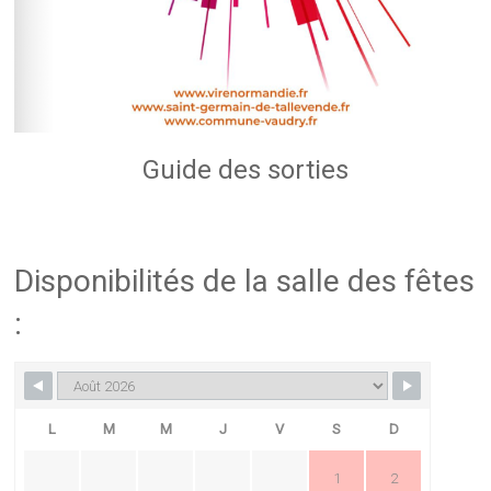
Guide des sorties
Disponibilités de la salle des fêtes
:
L
M
M
J
V
S
D
1
2