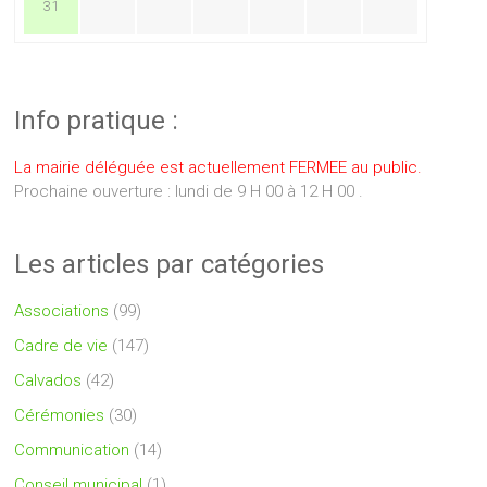
31
Info pratique :
La mairie déléguée est actuellement FERMEE au public.
Prochaine ouverture : lundi de 9 H 00 à 12 H 00 .
Les articles par catégories
Associations
(99)
Cadre de vie
(147)
Calvados
(42)
Cérémonies
(30)
Communication
(14)
Conseil municipal
(1)