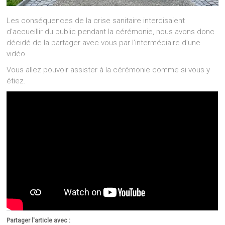
Les conséquences de la crise sanitaire interdisaient
d’accueillir du public pendant la cérémonie, nous avons donc
décidé de la partager avec vous par l’intermédiaire d’une
vidéo.
Vous allez pouvoir assister à la cérémonie comme si vous y
étiez.
Partager l'article avec :