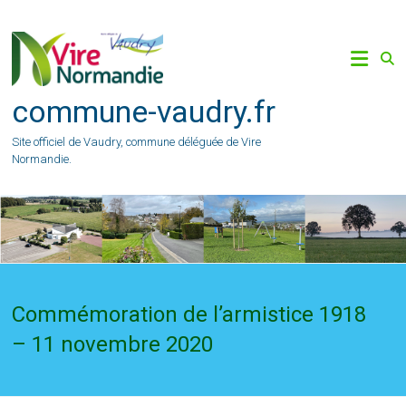
Skip
to
content
commune-vaudry.fr
Site officiel de Vaudry, commune déléguée de Vire
Normandie.
Commémoration de l’armistice 1918
– 11 novembre 2020